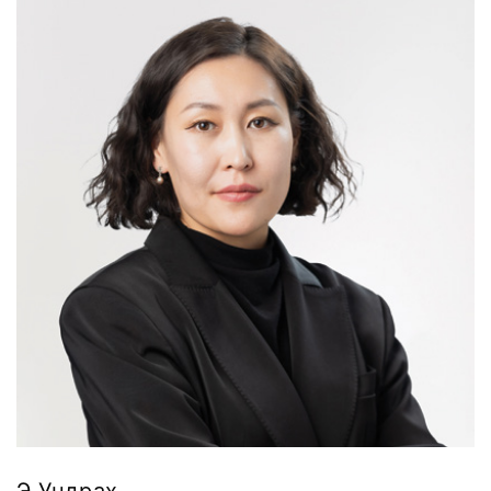
Э.Ундрах