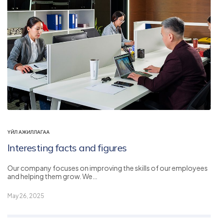
ҮЙЛ АЖИЛЛАГАА
Interesting facts and figures
Our company focuses on improving the skills of our employees
and helping them grow. We…
May 26, 2025