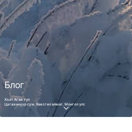
Блог
Хойт Агай Уул
Цагааннуур сум, Хөвсгөл аймаг, Монгол улс