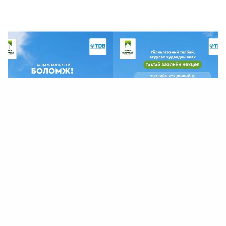
ҮЙЛ АЖИЛЛАГАА