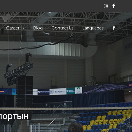
Career
Blog
Contact Us
Languages
Спортын