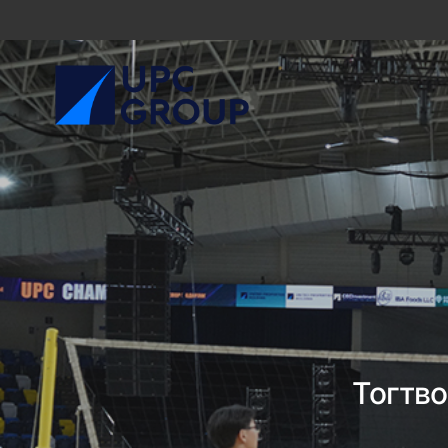
Тогтво