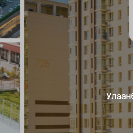
Улаан