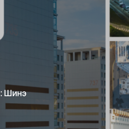
: Шинэ