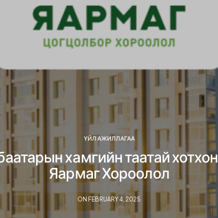
ҮЙЛ АЖИЛЛАГАА
баатарын хамгийн таатай хотхон
Яармаг Хороолол
ON FEBRUARY 4, 2025