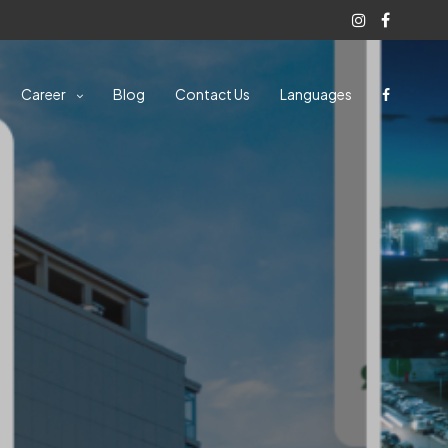
Career
Blog
Contact Us
Languages